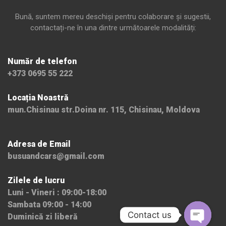
Bună, suntem mereu deschiși pentru colaborare și sugestii,
contactați-ne în una dintre următoarele modalități:
Număr de telefon
+373 0695 55 222
Locația Noastră
mun.Chisinau str.Doina nr. 115, Chisinau, Moldova
Adresa de Email
busuandcars@gmail.com
Zilele de lucru
Luni - Vineri : 09:00-18:00
Sambata 09:00 - 14:00
Contact us
Duminică zi liberă