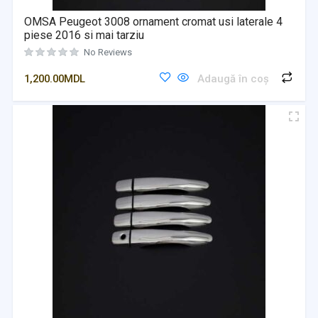
OMSA Peugeot 3008 ornament cromat usi laterale 4
piese 2016 si mai tarziu
No Reviews
1,200.00
MDL
Adaugă în coș