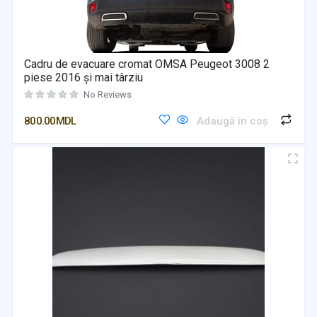
Cadru de evacuare cromat OMSA Peugeot 3008 2
piese 2016 și mai târziu
No Reviews
800.00
MDL
Adaugă în coș