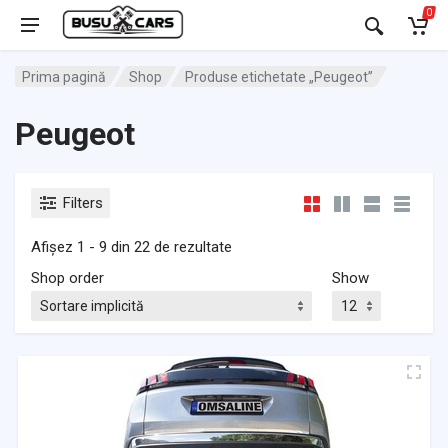
0
Prima pagină
Shop
Produse etichetate „Peugeot”
Peugeot
Filters
Afișez 1 - 9 din 22 de rezultate
Shop order
Show