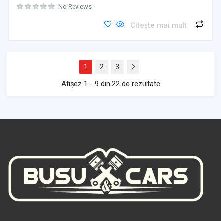
No Reviews
Citește mai mult
1
2
3
Next
Afișez 1 - 9 din 22 de rezultate