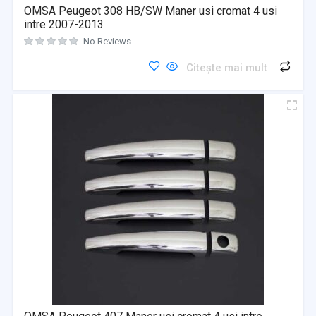
OMSA Peugeot 308 HB/SW Maner usi cromat 4 usi
intre 2007-2013
No Reviews
Citește mai mult