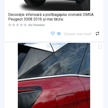
Decorație inferioară a portbagajului cromată OMSA
Peugeot 3008 2016 și mai târziu
No Reviews
Citește mai mult