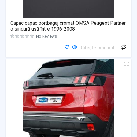
Capac capac portbagaj cromat OMSA Peugeot Partner
o singură uşă între 1996-2008
No Reviews
Citește mai mult