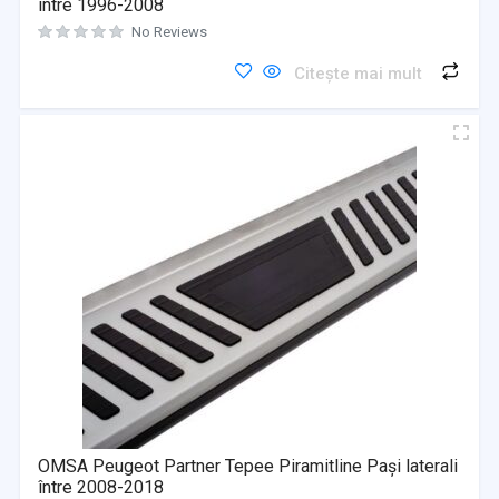
intre 1996-2008
No Reviews
Citește mai mult
OMSA Peugeot Partner Tepee Piramitline Pași laterali
între 2008-2018