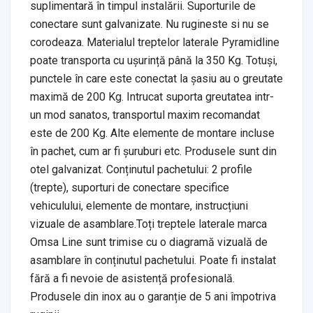
suplimentară în timpul instalării. Suporturile de
conectare sunt galvanizate. Nu rugineste si nu se
corodeaza. Materialul treptelor laterale Pyramidline
poate transporta cu ușurință până la 350 Kg. Totuși,
punctele în care este conectat la șasiu au o greutate
maximă de 200 Kg. Intrucat suporta greutatea intr-
un mod sanatos, transportul maxim recomandat
este de 200 Kg. Alte elemente de montare incluse
în pachet, cum ar fi șuruburi etc. Produsele sunt din
otel galvanizat. Conținutul pachetului: 2 profile
(trepte), suporturi de conectare specifice
vehiculului, elemente de montare, instrucțiuni
vizuale de asamblare.Toți treptele laterale marca
Omsa Line sunt trimise cu o diagramă vizuală de
asamblare în conținutul pachetului. Poate fi instalat
fără a fi nevoie de asistență profesională.
Produsele din inox au o garanție de 5 ani împotriva