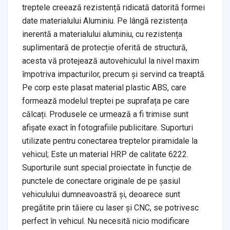
treptele creează rezistență ridicată datorită formei
date materialului Aluminiu. Pe lângă rezistența
inerentă a materialului aluminiu, cu rezistența
suplimentară de protecție oferită de structură,
acesta vă protejează autovehiculul la nivel maxim
împotriva impacturilor, precum și servind ca treaptă.
Pe corp este plasat material plastic ABS, care
formează modelul treptei pe suprafața pe care
călcați. Produsele ce urmează a fi trimise sunt
afișate exact în fotografiile publicitare. Suporturi
utilizate pentru conectarea treptelor piramidale la
vehicul; Este un material HRP de calitate 6222.
Suporturile sunt special proiectate în funcție de
punctele de conectare originale de pe șasiul
vehiculului dumneavoastră și, deoarece sunt
pregătite prin tăiere cu laser și CNC, se potrivesc
perfect în vehicul. Nu necesită nicio modificare