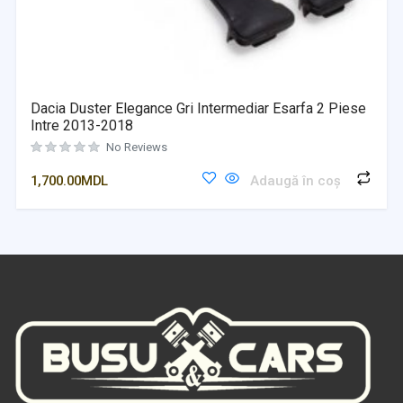
Dacia Duster Elegance Gri Intermediar Esarfa 2 Piese
Intre 2013-2018
No Reviews
1,700.00
MDL
Adaugă în coș