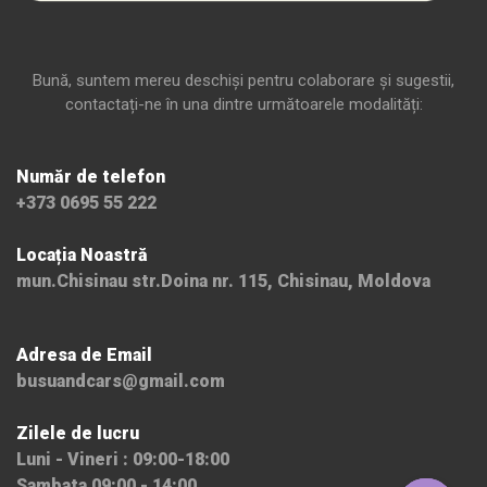
Bună, suntem mereu deschiși pentru colaborare și sugestii,
contactați-ne în una dintre următoarele modalități:
Număr de telefon
+373 0695 55 222
Locația Noastră
mun.Chisinau str.Doina nr. 115, Chisinau, Moldova
Adresa de Email
busuandcars@gmail.com
Zilele de lucru
Luni - Vineri : 09:00-18:00
Sambata 09:00 - 14:00