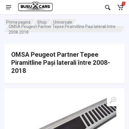
0
Prima pagină
Shop
Universale
OMSA Peugeot Partner Tepee Piramitline Pași laterali între
2008-2018
OMSA Peugeot Partner Tepee
Piramitline Pași laterali între 2008-
2018