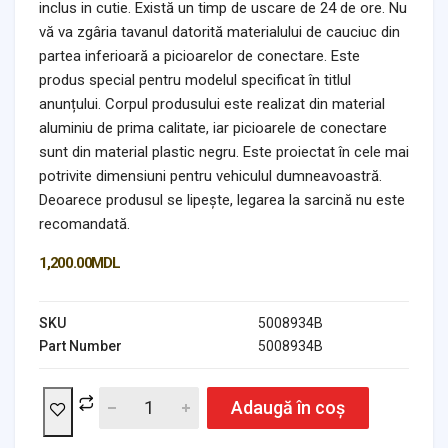
inclus in cutie. Există un timp de uscare de 24 de ore. Nu
vă va zgâria tavanul datorită materialului de cauciuc din
partea inferioară a picioarelor de conectare. Este
produs special pentru modelul specificat în titlul
anunțului. Corpul produsului este realizat din material
aluminiu de prima calitate, iar picioarele de conectare
sunt din material plastic negru. Este proiectat în cele mai
potrivite dimensiuni pentru vehiculul dumneavoastră.
Deoarece produsul se lipește, legarea la sarcină nu este
recomandată.
1,200.00
MDL
SKU
5008934B
Part Number
5008934B
Adaugă în coș