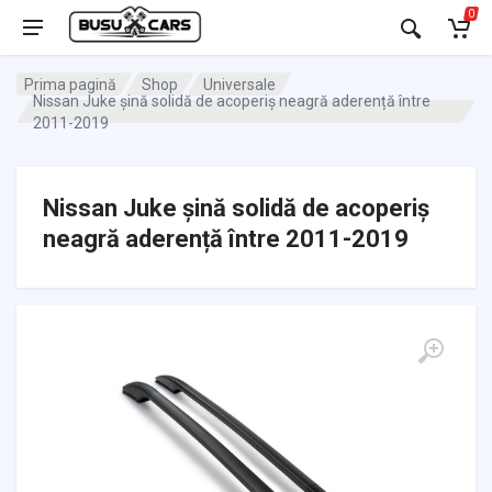
0
Prima pagină
Shop
Universale
Nissan Juke șină solidă de acoperiș neagră aderență între
2011-2019
Nissan Juke șină solidă de acoperiș
neagră aderență între 2011-2019