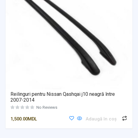
Reilinguri pentru Nissan Qashqai j10 neagră între
2007-2014
No Reviews
1,500.00
MDL
Adaugă în coș