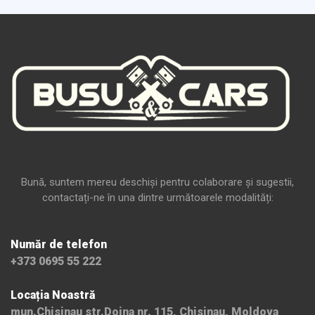
Bună, suntem mereu deschiși pentru colaborare și sugestii,
contactați-ne în una dintre următoarele modalități:
Număr de telefon
+373 0695 55 222
Locația Noastră
mun.Chisinau str.Doina nr. 115, Chisinau, Moldova