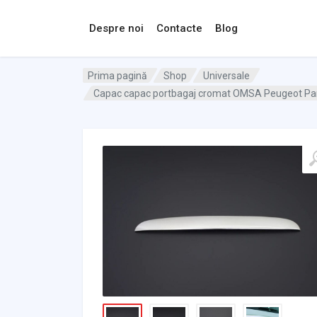
Despre noi
Contacte
Blog
Prima pagină
Shop
Universale
Capac capac portbagaj cromat OMSA Peugeot Part