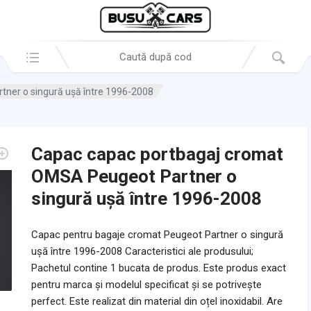
Search in:
ner o singură uşă între 1996-2008
Capac capac portbagaj cromat
OMSA Peugeot Partner o
singură uşă între 1996-2008
Capac pentru bagaje cromat Peugeot Partner o singură
ușă între 1996-2008 Caracteristici ale produsului;
Pachetul contine 1 bucata de produs. Este produs exact
pentru marca și modelul specificat și se potrivește
perfect. Este realizat din material din oțel inoxidabil. Are