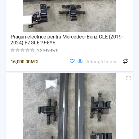
Praguri electrice pentru Mercedes-Benz GLE (2019-
2024) BZGLE19-EYB
No Reviews
16,000.00
MDL
Adaugă în coș