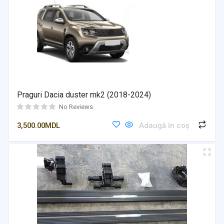
Praguri Dacia duster mk2 (2018-2024)
No Reviews
3,500.00
MDL
Adaugă în coș