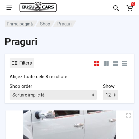
0
Prima pagină
Shop
Praguri
Praguri
Filters
Afișez toate cele 8 rezultate
Shop order
Show