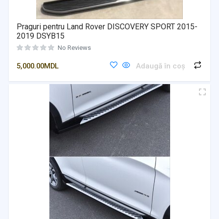
Praguri pentru Land Rover DISCOVERY SPORT 2015-
2019 DSYB15
No Reviews
5,000.00
MDL
Adaugă în coș