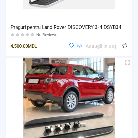
Praguri pentru Land Rover DISCOVERY 3-4 DSYB34
No Reviews
4,500.00
MDL
Adaugă în coș