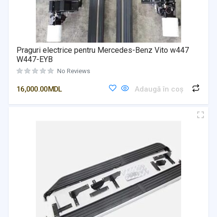
Praguri electrice pentru Mercedes-Benz Vito w447
W447-EYB
No Reviews
16,000.00
MDL
Adaugă în coș