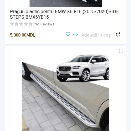
Praguri plastic pentru BMW X6 F16 (2015-2020)SIDE
STEPS BMX6YB15
No Reviews
5,000.00
MDL
Adaugă în coș