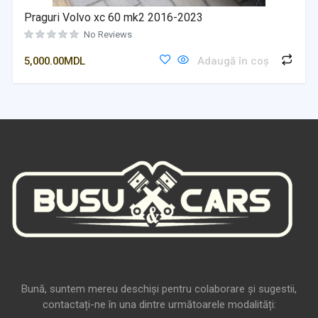
Praguri Volvo xc 60 mk2 2016-2023
No Reviews
5,000.00
MDL
Adaugă în coș
Bună, suntem mereu deschiși pentru colaborare și sugestii,
contactați-ne în una dintre următoarele modalități: