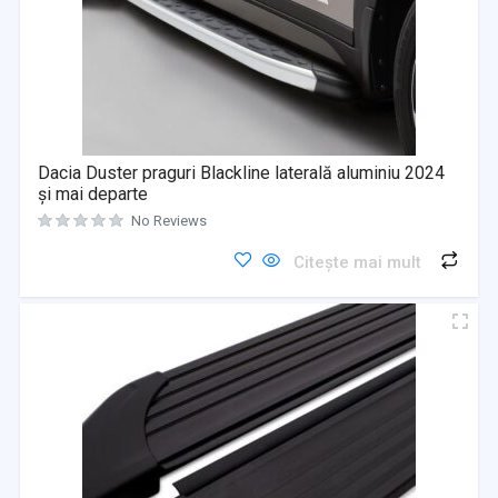
Dacia Duster praguri Blackline laterală aluminiu 2024
și mai departe
No Reviews
Citește mai mult