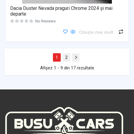
Dacia Duster Nevada praguri Chrome 2024 și mai
departe
No Reviews
Citește mai mult
1
2
Next
Afișez 1 - 9 din 17 rezultate