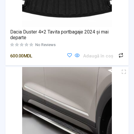
Dacia Duster 4×2 Tavita portbagaje 2024 și mai
departe
No Reviews
600.00
MDL
Adaugă în coș