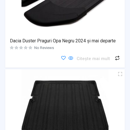
Dacia Duster Praguri Opa Negru 2024 și mai departe
No Reviews
Citește mai mult