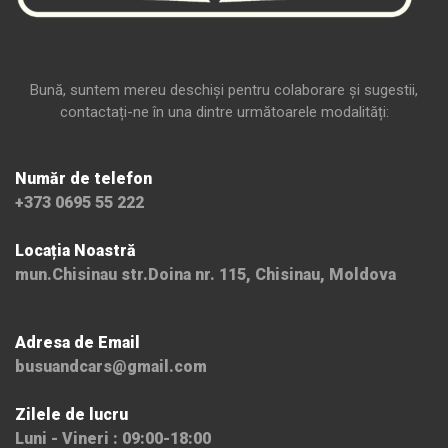
Bună, suntem mereu deschiși pentru colaborare și sugestii,
contactați-ne în una dintre următoarele modalități:
Număr de telefon
+373 0695 55 222
Locația Noastră
mun.Chisinau str.Doina nr. 115, Chisinau, Moldova
Adresa de Email
busuandcars@gmail.com
Zilele de lucru
Luni - Vineri : 09:00-18:00