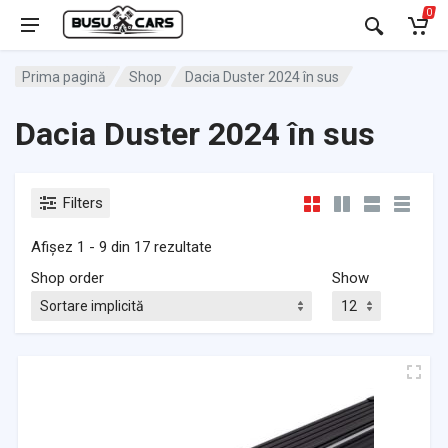
0
Prima pagină
Shop
Dacia Duster 2024 în sus
Dacia Duster 2024 în sus
Filters
Afișez 1 - 9 din 17 rezultate
Shop order
Show