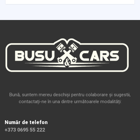
Bună, suntem mereu deschiși pentru colaborare și sugestii,
contactați-ne în una dintre următoarele modalități:
Număr de telefon
+373 0695 55 222