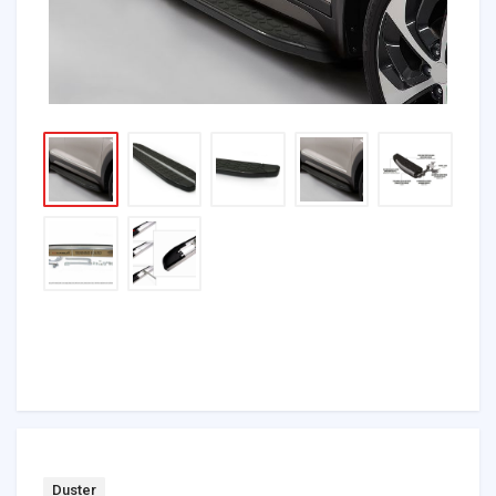
Tag:
Duster