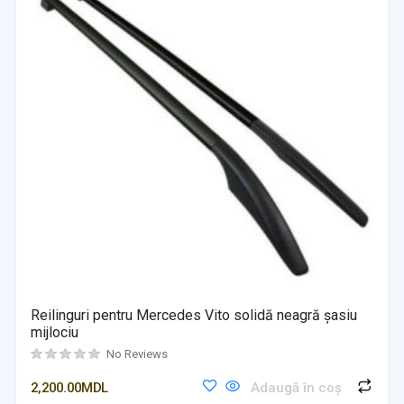
Reilinguri pentru Mercedes Vito solidă neagră șasiu
mijlociu
No Reviews
2,200.00
MDL
Adaugă în coș