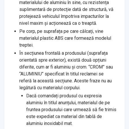
materialului de aluminiu în sine, cu rezistența
suplimentară de protecție dată de structură, vă
protejează vehiculul împotriva impacturilor la
nivel maxim și acționează ca o treaptă.
Pe corp, pe suprafața pe care călcați, vine
materialul plastic ABS care formează modelul
treptei.
În secțiunea frontală a produsului (suprafața
orientată spre exterior), există două opțiuni
diferite, cum ar fi aluminiu și crom. “CROM” sau
“ALUMINIU” specificat în titlul reclamei se
referă la această secțiune. Aceste fraze nu au
legătură cu materialul corpului.
Dacă comandați produsul cu expresia
aluminiu în titlul anunțului, materialul de pe
fruntea produsului care urmează să fie trimis
este expediat ca material din tablă de
aluminiu inoxidabil mat.