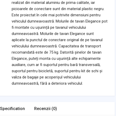
realizat din material aluminiu de prima calitate, iar
picioarele de conectare sunt din material plastic negru.
Este proiectat în cele mai potrivite dimensiuni pentru
vehiculul dumneavoastră. Molurile de tavan Elegance pot
fi montate cu ușurință pe tavanul vehiculului
dumneavoastră. Molurile de tavan Elegance sunt
aplicate la punctul de conectare original de pe tavanul
vehiculului dumneavoastră. Capacitatea de transport
recomandată este de 75 kg. Datorită șinelor de tavan
Elegance, puteți monta cu ușurință alte echipamente
auxiliare, cum ar fi suportul pentru bară transversală,
suportul pentru bicicletă, suportul pentru kit de schi și
valiza de bagaje pe acoperișul vehiculului
dumneavoastră, fără a deteriora vehiculul.
Specification
Recenzii (0)