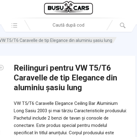
Search in:
 VW T5/T6 Caravelle de tip Elegance din aluminiu șasiu lung
Reilinguri pentru VW T5/T6
Caravelle de tip Elegance din
aluminiu șasiu lung
VW T5/T6 Caravelle Elegance Ceiling Bar Aluminium
Long Sasiu 2003 și mai târziu Caracteristicile produsului:
Pachetul include 2 benzi de tavan și console de
conectare. Este produs special pentru modelul
specificat în titlul anunțului. Corpul produsului este