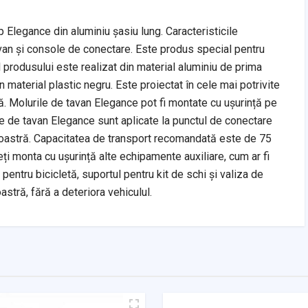
 Elegance din aluminiu șasiu lung. Caracteristicile
van și console de conectare. Este produs special pentru
ul produsului este realizat din material aluminiu de prima
in material plastic negru. Este proiectat în cele mai potrivite
. Molurile de tavan Elegance pot fi montate cu ușurință pe
e de tavan Elegance sunt aplicate la punctul de conectare
voastră. Capacitatea de transport recomandată este de 75
eți monta cu ușurință alte echipamente auxiliare, cum ar fi
pentru bicicletă, suportul pentru kit de schi și valiza de
stră, fără a deteriora vehiculul.