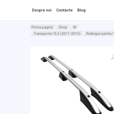
Despre noi
Contacte
Blog
Prima pagină
Shop
W
Transporter t5.5 (2011-2015)
Reilinguri pentru