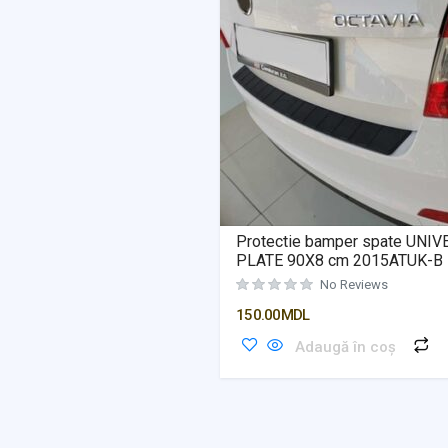
Protectie bamper spate UNI
PLATE 90X8 cm 2015ATUK-B
No Reviews
150.00
MDL
Adaugă în coș