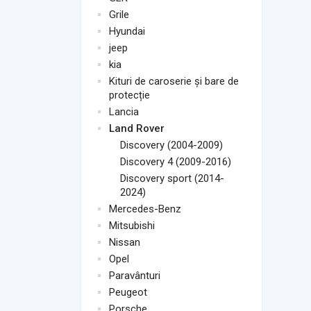
Grile
Hyundai
jeep
kia
Kituri de caroserie și bare de
protecție
Lancia
Land Rover
Discovery (2004-2009)
Discovery 4 (2009-2016)
Discovery sport (2014-
2024)
Mercedes-Benz
Mitsubishi
Nissan
Opel
Paravânturi
Peugeot
Porsche