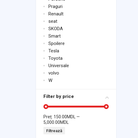
Praguri
Renault
seat
SKODA
Smart
Spoilere
Tesla
Toyota
Universale
volvo
W
Filter by price
Preț:
150.00MDL
—
5,000.00MDL
Filtrează