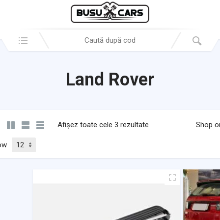
Search in:
Land Rover
Afișez toate cele 3 rezultate
Shop o
ow