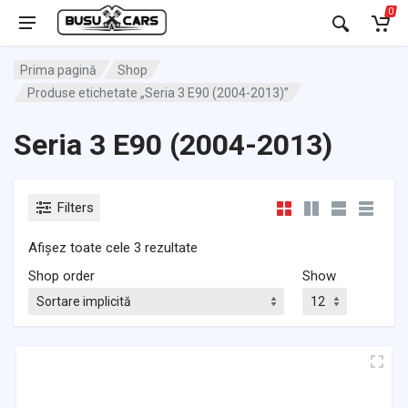
0
Prima pagină
Shop
Produse etichetate „Seria 3 E90 (2004-2013)”
Seria 3 E90 (2004-2013)
Filters
Afișez toate cele 3 rezultate
Shop order
Show