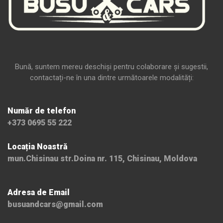
Bună, suntem mereu deschiși pentru colaborare și sugestii,
contactați-ne în una dintre următoarele modalități:
Număr de telefon
+373 0695 55 222
Locația Noastră
mun.Chisinau str.Doina nr. 115, Chisinau, Moldova
Adresa de Email
busuandcars@gmail.com