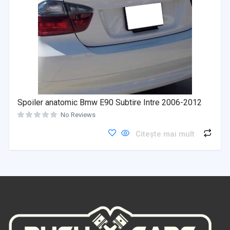
Spoiler anatomic Bmw E90 Subtire Intre 2006-2012
No Reviews
Citește mai mult