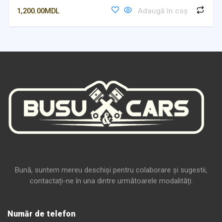
1,200.00
MDL
Adaugă în coș
Bună, suntem mereu deschiși pentru colaborare și sugestii,
contactați-ne în una dintre următoarele modalități:
Număr de telefon