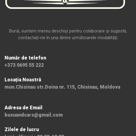
Bună, suntem mereu deschiși pentru colaborare și sugestii,
contactați-ne în una dintre următoarele modalități:
Număr de telefon
+373 0695 55 222
Locația Noastră
mun.Chisinau str.Doina nr. 115, Chisinau, Moldova
Adresa de Email
busuandcars@gmail.com
Zilele de lucru