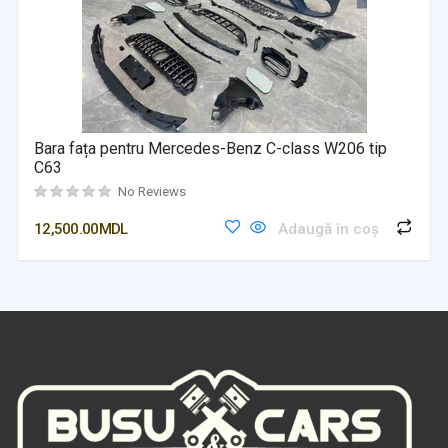
Bara fața pentru Mercedes-Benz C-class W206 tip
C63
No Reviews
12,500.00
MDL
Adaugă în coș