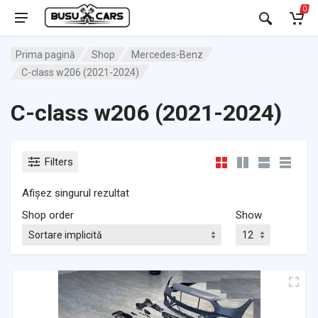
0
Prima pagină
Shop
Mercedes-Benz
C-class w206 (2021-2024)
C-class w206 (2021-2024)
Filters
Afișez singurul rezultat
Shop order
Show