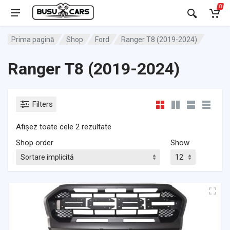
0
Prima pagină
Shop
Ford
Ranger T8 (2019-2024)
Ranger T8 (2019-2024)
Filters
Afișez toate cele 2 rezultate
Shop order
Show