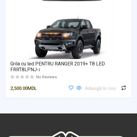
Grila cu led PENTRU RANGER 2019+ T8 LED
FRRT8LPNJ-i
No Reviews
2,500.00
MDL
Adaugă în coș