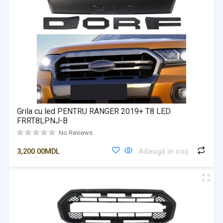
Grila cu led PENTRU RANGER 2019+ T8 LED
FRRT8LPNJ-B
No Reviews
3,200.00
MDL
Adaugă în coș