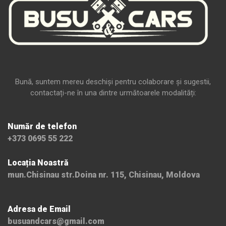
Bună, suntem mereu deschiși pentru colaborare și sugestii,
contactați-ne în una dintre următoarele modalități:
Număr de telefon
+373 0695 55 222
Locația Noastră
mun.Chisinau str.Doina nr. 115, Chisinau, Moldova
Adresa de Email
busuandcars@gmail.com