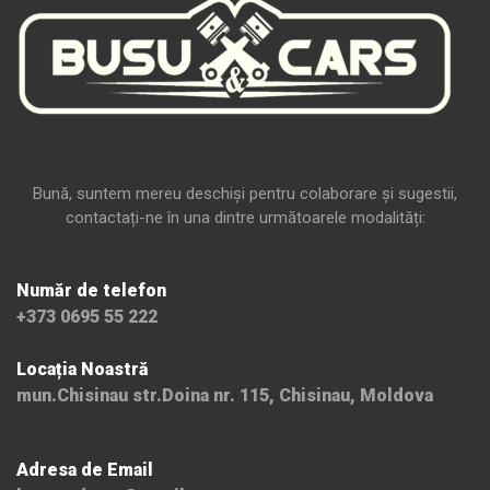
Bună, suntem mereu deschiși pentru colaborare și sugestii,
contactați-ne în una dintre următoarele modalități:
Număr de telefon
+373 0695 55 222
Locația Noastră
mun.Chisinau str.Doina nr. 115, Chisinau, Moldova
Adresa de Email