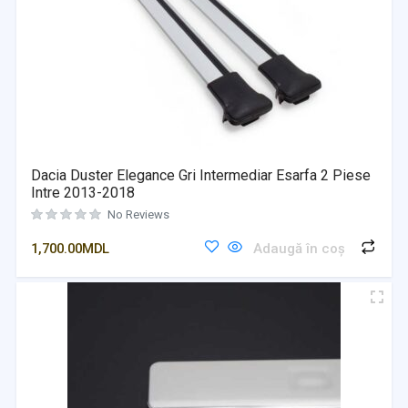
Dacia Duster Elegance Gri Intermediar Esarfa 2 Piese
Intre 2013-2018
No Reviews
1,700.00
MDL
Adaugă în coș