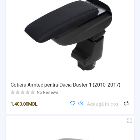
Cotiera Armtec pentru Dacia Duster 1 (2010-2017)
No Reviews
1,400.00
MDL
Adaugă în coș