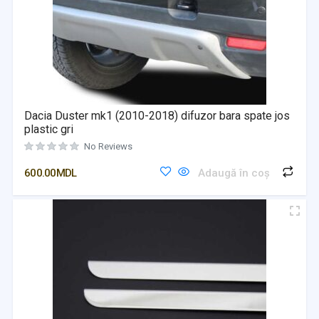
Dacia Duster mk1 (2010-2018) difuzor bara spate jos
plastic gri
No Reviews
600.00
MDL
Adaugă în coș