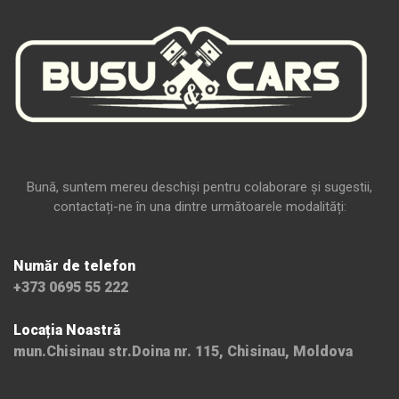
Bună, suntem mereu deschiși pentru colaborare și sugestii,
contactați-ne în una dintre următoarele modalități:
Număr de telefon
+373 0695 55 222
Locația Noastră
mun.Chisinau str.Doina nr. 115, Chisinau, Moldova