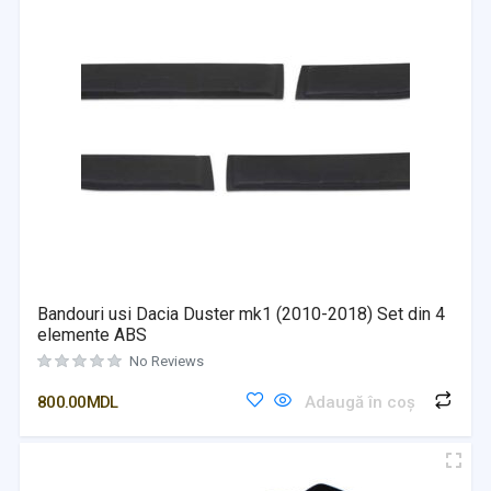
Bandouri usi Dacia Duster mk1 (2010-2018) Set din 4
elemente ABS
No Reviews
800.00
MDL
Adaugă în coș