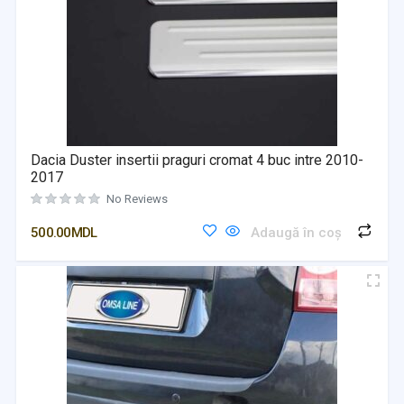
Dacia Duster insertii praguri cromat 4 buc intre 2010-
2017
No Reviews
500.00
MDL
Adaugă în coș