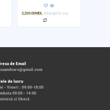
2,200.00
MDL
Adaugă în coș
resa de Email
suandcars@gmail.com
lele de lucru
ni - Vineri : 09:00-18:00
mbata 09:00 - 14:00
minică zi liberă