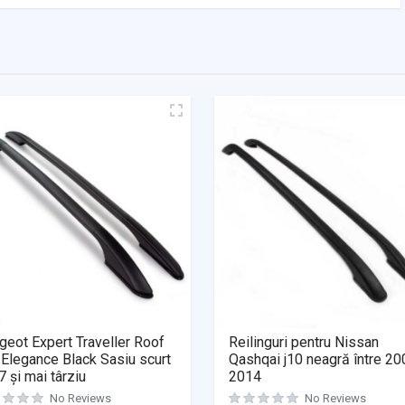
eot Expert Traveller Roof
Reilinguri pentru Nissan
 Elegance Black Sasiu scurt
Qashqai j10 neagră între 20
 și mai târziu
2014
No Reviews
No Reviews