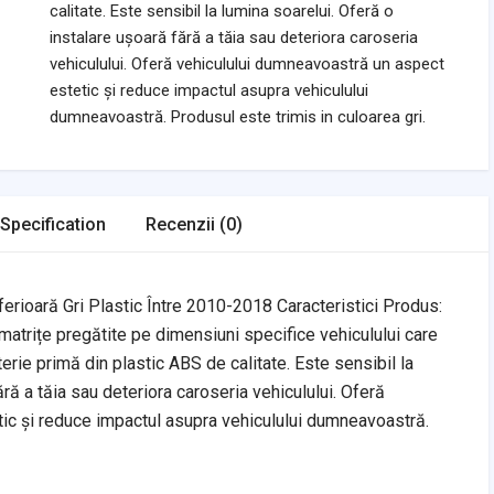
calitate. Este sensibil la lumina soarelui. Oferă o
instalare ușoară fără a tăia sau deteriora caroseria
vehiculului. Oferă vehiculului dumneavoastră un aspect
estetic și reduce impactul asupra vehiculului
dumneavoastră. Produsul este trimis in culoarea gri.
Specification
Recenzii (0)
erioară Gri Plastic Între 2010-2018 Caracteristici Produs:
matrițe pregătite pe dimensiuni specifice vehiculului care
rie primă din plastic ABS de calitate. Este sensibil la
ără a tăia sau deteriora caroseria vehiculului. Oferă
ic și reduce impactul asupra vehiculului dumneavoastră.