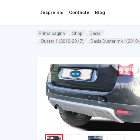
Despre noi
Contacte
Blog
Prima pagină
Shop
Dacia
Duster 1 (2010-2017)
Dacia Duster mk1 (2010-20