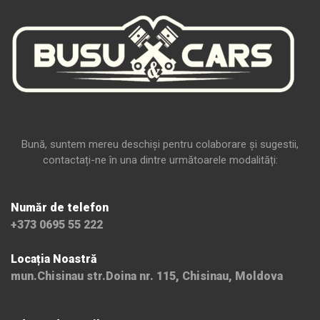
Bună, suntem mereu deschiși pentru colaborare și sugestii,
contactați-ne în una dintre următoarele modalități:
Număr de telefon
+373 0695 55 222
Locația Noastră
mun.Chisinau str.Doina nr. 115, Chisinau, Moldova