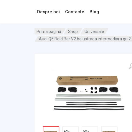
Despre noi
Contacte
Blog
Prima pagină
Shop
Universale
Audi Q5 Bold Bar V2 balustrada intermediara gri 