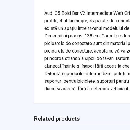
Audi Q5 Bold Bar V2 Intermediate Weft Gri
profile, 4 fitiluri negre, 4 aparate de cone
există un spațiu între tavanul modelului de v
Dimensiuni produs: 138 cm. Corpul produsulu
picioarele de conectare sunt din material p
picioarele de conectare, acesta nu vă va z
prinderea strânsă a șipcii de tavan. Datori
alunecat înainte și înapoi fără acces la c
Datorită suporturilor intermediare, puteți m
suporturi pentru biciclete, suporturi pentru
dumneavoastră, fără a deteriora vehiculul.
Related products