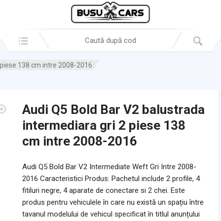
Search in:
2 piese 138 cm intre 2008-2016
Audi Q5 Bold Bar V2 balustrada
intermediara gri 2 piese 138
cm intre 2008-2016
Audi Q5 Bold Bar V2 Intermediate Weft Gri Intre 2008-
2016 Caracteristici Produs: Pachetul include 2 profile, 4
fitiluri negre, 4 aparate de conectare si 2 chei. Este
produs pentru vehiculele în care nu există un spațiu între
tavanul modelului de vehicul specificat în titlul anunțului