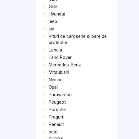
Grile
Hyundai
jeep
kia
Kituri de caroserie și bare de
protecție
Lancia
Land Rover
Mercedes-Benz
Mitsubishi
Nissan
Opel
Paravânturi
Peugeot
Porsche
Praguri
Renault
seat