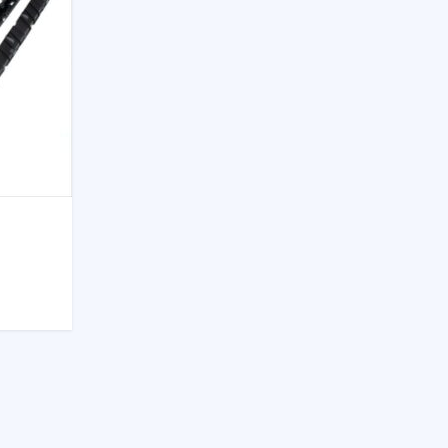
Evaluat la
0
din 5
Evaluat la
0
din 5
Evaluat la
0
din 5