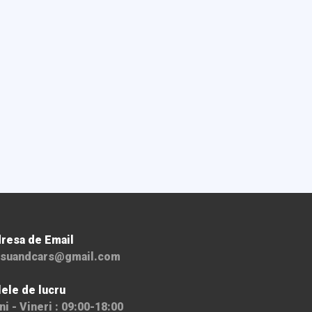
resa de Email
suandcars@gmail.com
lele de lucru
ni - Vineri : 09:00-18:00