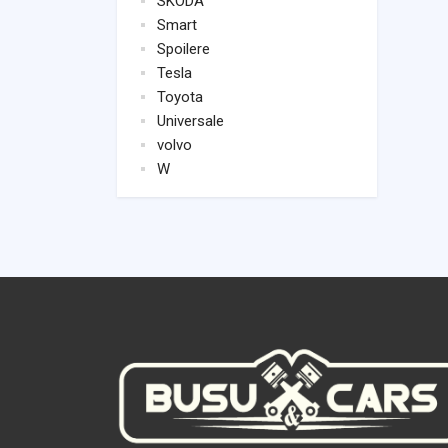
SKODA
Smart
Spoilere
Tesla
Toyota
Universale
volvo
W