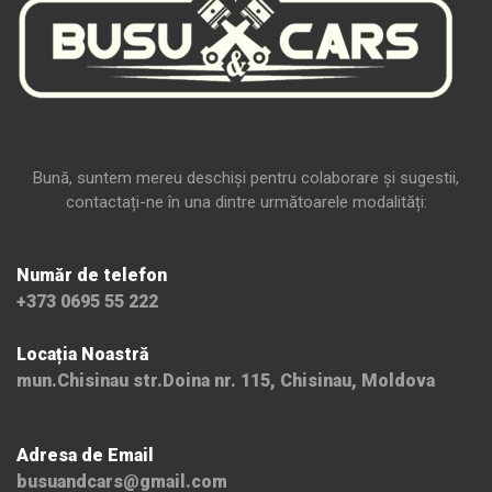
Bună, suntem mereu deschiși pentru colaborare și sugestii,
contactați-ne în una dintre următoarele modalități:
Număr de telefon
+373 0695 55 222
Locația Noastră
mun.Chisinau str.Doina nr. 115, Chisinau, Moldova
Adresa de Email
busuandcars@gmail.com