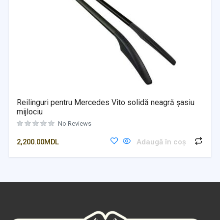
Reilinguri pentru Mercedes Vito solidă neagră șasiu
mijlociu
No Reviews
2,200.00
MDL
Adaugă în coș