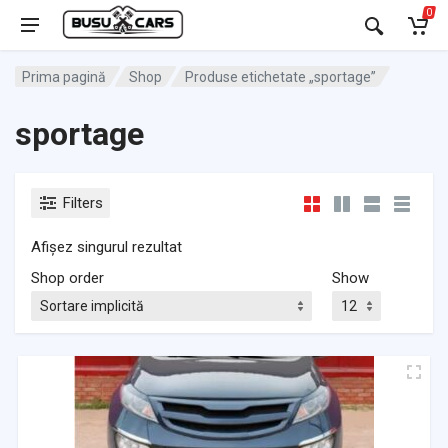
0
Prima pagină
Shop
Produse etichetate „sportage”
sportage
Filters
Afișez singurul rezultat
Shop order
Show