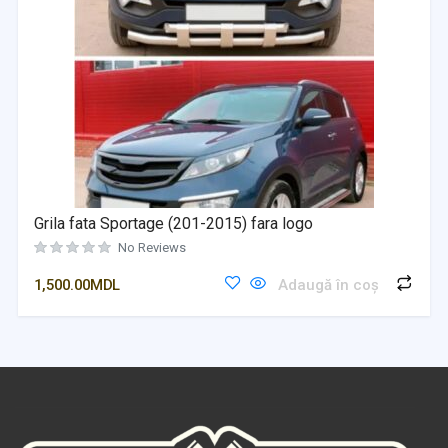
Grila fata Sportage (201-2015) fara logo
No Reviews
1,500.00
MDL
Adaugă în coș