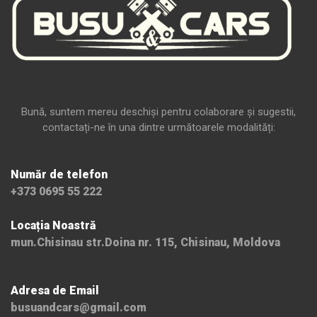
Bună, suntem mereu deschiși pentru colaborare și sugestii,
contactați-ne în una dintre următoarele modalități:
Număr de telefon
+373 0695 55 222
Locația Noastră
mun.Chisinau str.Doina nr. 115, Chisinau, Moldova
Adresa de Email
busuandcars@gmail.com