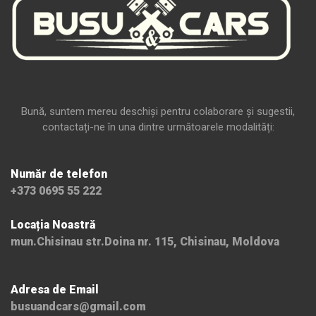
Bună, suntem mereu deschiși pentru colaborare și sugestii,
contactați-ne în una dintre următoarele modalități:
Număr de telefon
+373 0695 55 222
Locația Noastră
mun.Chisinau str.Doina nr. 115, Chisinau, Moldova
Adresa de Email
busuandcars@gmail.com