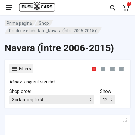
0
Prima pagină
Shop
Produse etichetate „Navara (Între 2006-2015)”
Navara (Între 2006-2015)
Filters
Afișez singurul rezultat
Shop order
Show