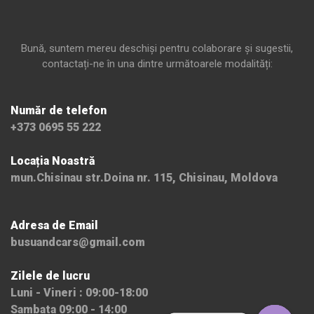
Bună, suntem mereu deschiși pentru colaborare și sugestii,
contactați-ne în una dintre următoarele modalități:
Număr de telefon
+373 0695 55 222
Locația Noastră
mun.Chisinau str.Doina nr. 115, Chisinau, Moldova
Adresa de Email
busuandcars@gmail.com
Zilele de lucru
Luni - Vineri : 09:00-18:00
Sambata 09:00 - 14:00