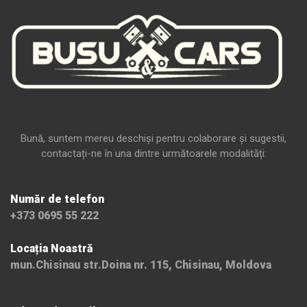
Bună, suntem mereu deschiși pentru colaborare și sugestii,
contactați-ne în una dintre următoarele modalități:
Număr de telefon
+373 0695 55 222
Locația Noastră
mun.Chisinau str.Doina nr. 115, Chisinau, Moldova