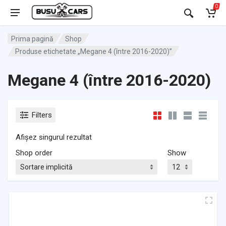
0
Prima pagină
Shop
Produse etichetate „Megane 4 (între 2016-2020)”
Megane 4 (între 2016-2020)
Filters
Afișez singurul rezultat
Shop order
Show