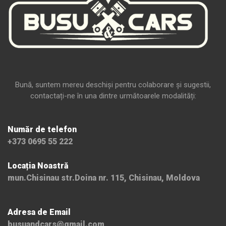
Bună, suntem mereu deschiși pentru colaborare și sugestii,
contactați-ne în una dintre următoarele modalități:
Număr de telefon
+373 0695 55 222
Locația Noastră
mun.Chisinau str.Doina nr. 115, Chisinau, Moldova
Adresa de Email
busuandcars@gmail.com