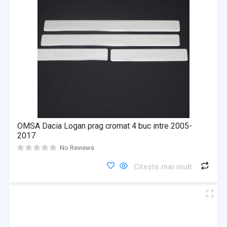
OMSA Dacia Logan prag cromat 4 buc intre 2005-
2017
No Reviews
Citește mai mult