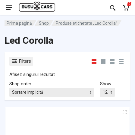
0
Prima pagină
Shop
Produse etichetate „Led Corolla”
Led Corolla
Filters
Afișez singurul rezultat
Shop order
Show