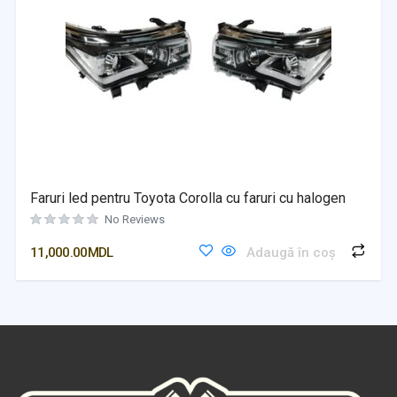
Faruri led pentru Toyota Corolla cu faruri cu halogen
No Reviews
11,000.00
MDL
Adaugă în coș