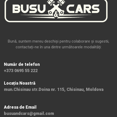
Bună, suntem mereu deschiși pentru colaborare și sugestii,
contactați-ne în una dintre următoarele modalități:
Număr de telefon
+373 0695 55 222
Locația Noastră
mun.Chisinau str.Doina nr. 115, Chisinau, Moldova
Adresa de Email
busuandcars@gmail.com