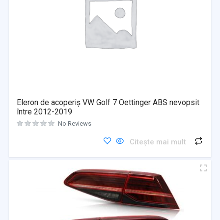
Eleron de acoperiș VW Golf 7 Oettinger ABS nevopsit
între 2012-2019
No Reviews
Citește mai mult