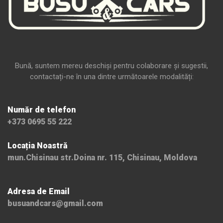
Bună, suntem mereu deschiși pentru colaborare și sugestii,
contactați-ne în una dintre următoarele modalități:
Număr de telefon
+373 0695 55 222
Locația Noastră
mun.Chisinau str.Doina nr. 115, Chisinau, Moldova
Adresa de Email
busuandcars@gmail.com