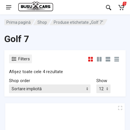
0
Prima pagină
Shop
Produse etichetate „Golf 7”
Golf 7
Filters
Afișez toate cele 4 rezultate
Shop order
Show