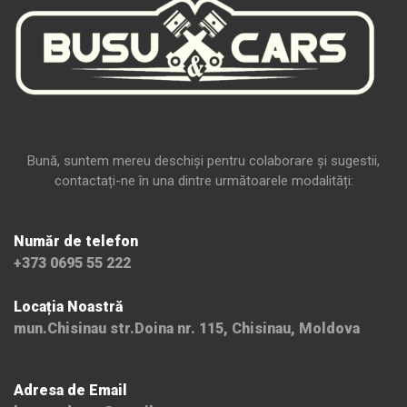
Bună, suntem mereu deschiși pentru colaborare și sugestii,
contactați-ne în una dintre următoarele modalități:
Număr de telefon
+373 0695 55 222
Locația Noastră
mun.Chisinau str.Doina nr. 115, Chisinau, Moldova
Adresa de Email