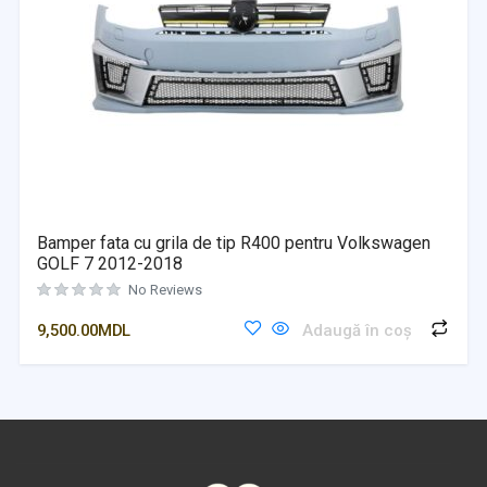
Bamper fata cu grila de tip R400 pentru Volkswagen
GOLF 7 2012-2018
No Reviews
9,500.00
MDL
Adaugă în coș