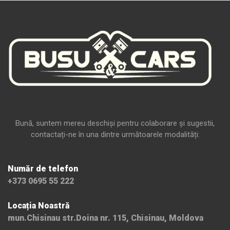
Bună, suntem mereu deschiși pentru colaborare și sugestii,
contactați-ne în una dintre următoarele modalități:
Număr de telefon
+373 0695 55 222
Locația Noastră
mun.Chisinau str.Doina nr. 115, Chisinau, Moldova