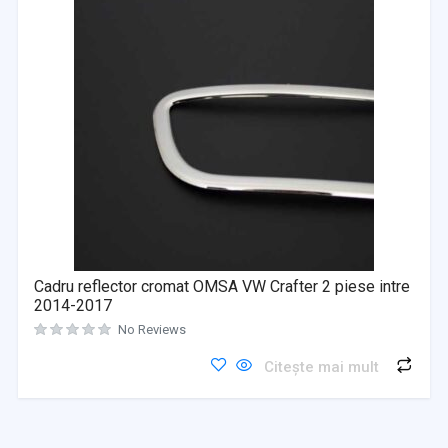
Cadru reflector cromat OMSA VW Crafter 2 piese intre
2014-2017
No Reviews
Citește mai mult