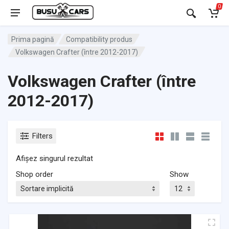
0
Prima pagină
Compatibility produs
Volkswagen Crafter (între 2012-2017)
Volkswagen Crafter (între
2012-2017)
Filters
Afișez singurul rezultat
Shop order
Show