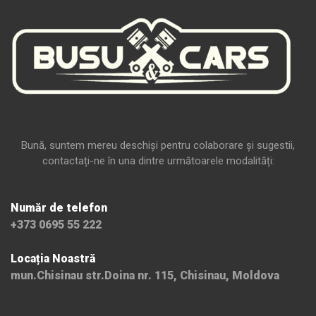
Bună, suntem mereu deschiși pentru colaborare și sugestii,
contactați-ne în una dintre următoarele modalități:
Număr de telefon
+373 0695 55 222
Locația Noastră
mun.Chisinau str.Doina nr. 115, Chisinau, Moldova