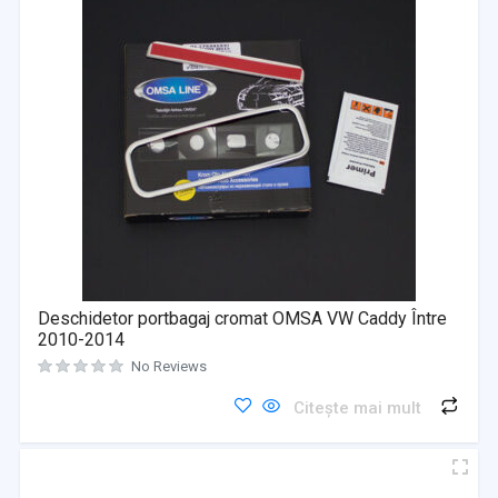
Deschidetor portbagaj cromat OMSA VW Caddy Între
2010-2014
No Reviews
Citește mai mult