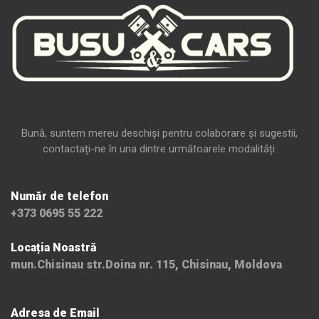
Bună, suntem mereu deschiși pentru colaborare și sugestii,
contactați-ne în una dintre următoarele modalități:
Număr de telefon
+373 0695 55 222
Locația Noastră
mun.Chisinau str.Doina nr. 115, Chisinau, Moldova
Adresa de Email