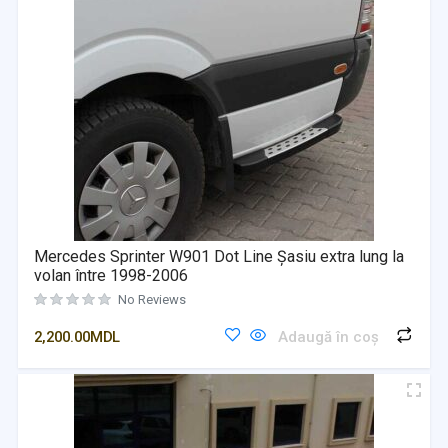
Mercedes Sprinter W901 Dot Line Șasiu extra lung la
volan între 1998-2006
No Reviews
2,200.00
MDL
Adaugă în coș