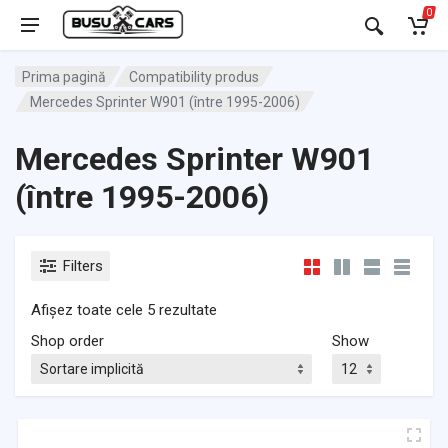
0
Prima pagină
Compatibility produs
Mercedes Sprinter W901 (între 1995-2006)
Mercedes Sprinter W901
(între 1995-2006)
Filters
Afișez toate cele 5 rezultate
Shop order
Show