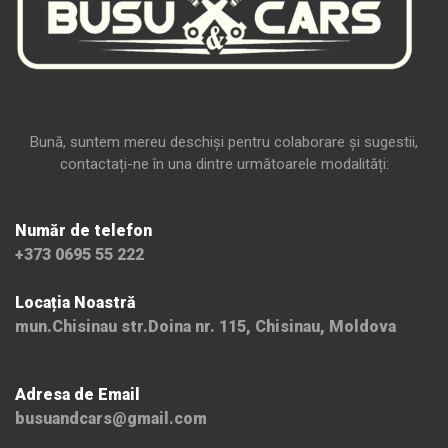
Bună, suntem mereu deschiși pentru colaborare și sugestii,
contactați-ne în una dintre următoarele modalități:
Număr de telefon
+373 0695 55 222
Locația Noastră
mun.Chisinau str.Doina nr. 115, Chisinau, Moldova
Adresa de Email
busuandcars@gmail.com