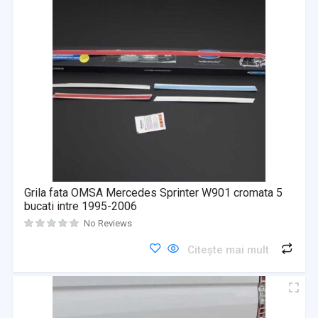
Grila fata OMSA Mercedes Sprinter W901 cromata 5
bucati intre 1995-2006
No Reviews
Citește mai mult