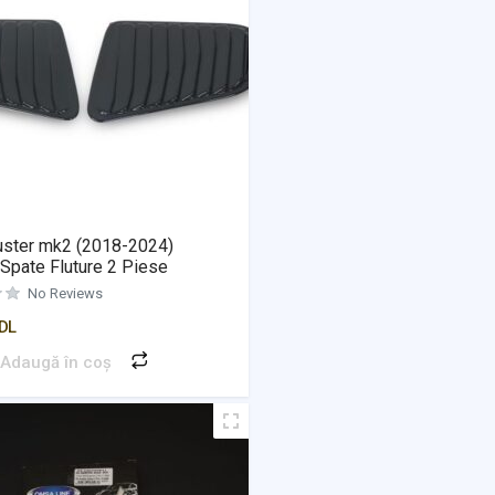
uster mk2 (2018-2024)
 Spate Fluture 2 Piese
No Reviews
DL
Adaugă în coș