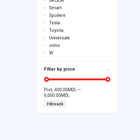
SKODA
Smart
Spoilere
Tesla
Toyota
Universale
volvo
W
Filter by price
Preț:
400.00MDL
—
6,000.00MDL
Filtrează