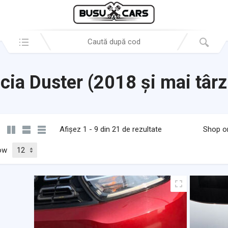
Search in:
cia Duster (2018 și mai târz
Afișez 1 - 9 din 21 de rezultate
Shop o
ow