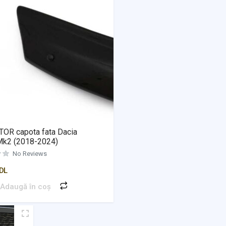
OR capota fata Dacia
Mk2 (2018-2024)
No Reviews
DL
Adaugă în coș