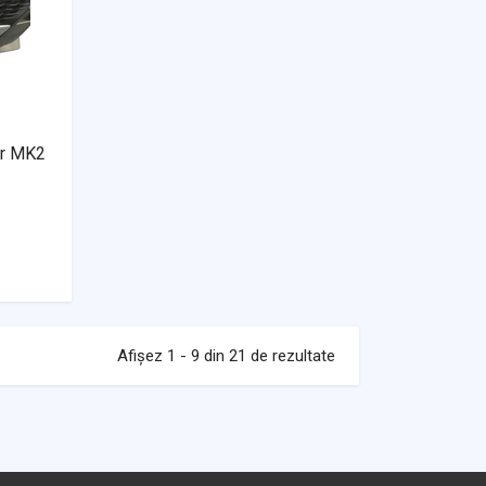
er MK2
Afișez 1 - 9 din 21 de rezultate