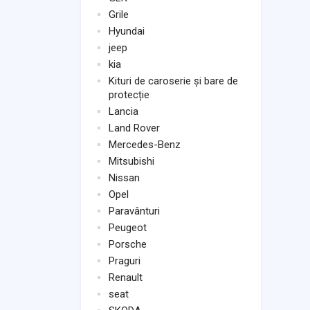
Grile
Hyundai
jeep
kia
Kituri de caroserie și bare de
protecție
Lancia
Land Rover
Mercedes-Benz
Mitsubishi
Nissan
Opel
Paravânturi
Peugeot
Porsche
Praguri
Renault
seat