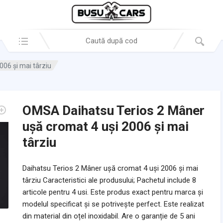
Search in:
06 și mai târziu
OMSA Daihatsu Terios 2 Mâner
ușă cromat 4 uși 2006 și mai
târziu
Daihatsu Terios 2 Mâner ușă cromat 4 uși 2006 și mai
târziu Caracteristici ale produsului; Pachetul include 8
articole pentru 4 usi. Este produs exact pentru marca și
modelul specificat și se potrivește perfect. Este realizat
din material din oțel inoxidabil. Are o garanție de 5 ani