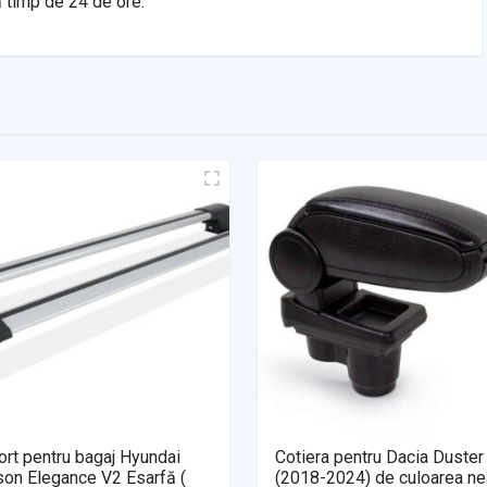
ă timp de 24 de ore.
rt pentru bagaj Hyundai
Cotiera pentru Dacia Duster
son Elegance V2 Esarfă (
(2018-2024) de culoarea ne