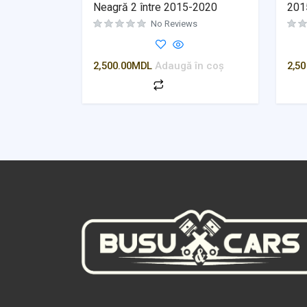
Neagră 2 între 2015-2020
2015
No Reviews
2,500.00
MDL
Adaugă în coș
2,50