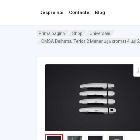
Despre noi
Contacte
Blog
Prima pagină
Shop
Universale
OMSA Daihatsu Terios 2 Mâner ușă cromat 4 uși 20