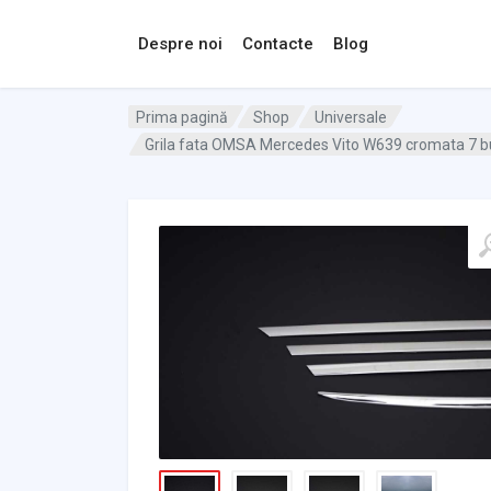
Despre noi
Contacte
Blog
Prima pagină
Shop
Universale
Grila fata OMSA Mercedes Vito W639 cromata 7 bu