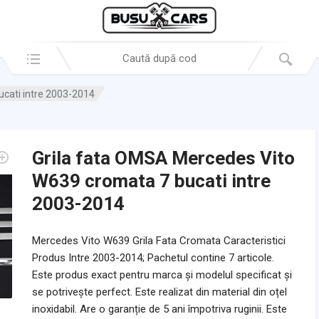
Search in:
cati intre 2003-2014
Grila fata OMSA Mercedes Vito
W639 cromata 7 bucati intre
2003-2014
Mercedes Vito W639 Grila Fata Cromata Caracteristici
Produs Intre 2003-2014; Pachetul contine 7 articole.
Este produs exact pentru marca și modelul specificat și
se potrivește perfect. Este realizat din material din oțel
inoxidabil. Are o garanție de 5 ani împotriva ruginii. Este