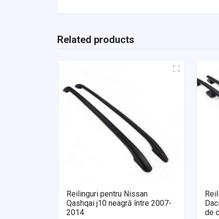
Related products
Reilinguri pentru Nissan
Reil
Qashqai j10 neagră între 2007-
Dac
2014
de c