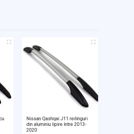
 cu
Nissan Qashqai J11 reilinguri
din aluminiu lipire între 2013-
2020