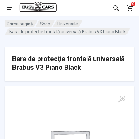
0
Prima pagină
Shop
Universale
Bara de protecție frontală universală Brabus V3 Piano Black
Bara de protecție frontală universală
Brabus V3 Piano Black