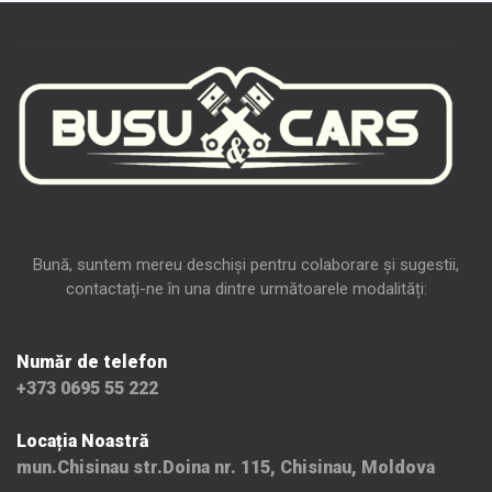
Bună, suntem mereu deschiși pentru colaborare și sugestii,
contactați-ne în una dintre următoarele modalități:
Număr de telefon
+373 0695 55 222
Locația Noastră
mun.Chisinau str.Doina nr. 115, Chisinau, Moldova