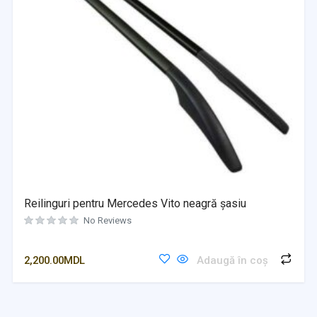
Reilinguri pentru Mercedes Vito neagră șasiu
No Reviews
2,200.00
MDL
Adaugă în coș