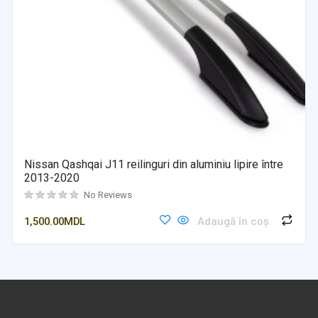
Nissan Qashqai J11 reilinguri din aluminiu lipire între
2013-2020
No Reviews
1,500.00
MDL
Adaugă în coș