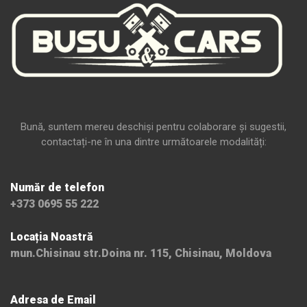
Bună, suntem mereu deschiși pentru colaborare și sugestii,
contactați-ne în una dintre următoarele modalități:
Număr de telefon
+373 0695 55 222
Locația Noastră
mun.Chisinau str.Doina nr. 115, Chisinau, Moldova
Adresa de Email