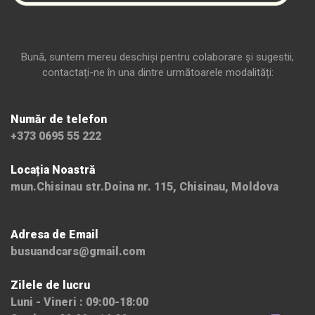
Bună, suntem mereu deschiși pentru colaborare și sugestii,
contactați-ne în una dintre următoarele modalități:
Număr de telefon
+373 0695 55 222
Locația Noastră
mun.Chisinau str.Doina nr. 115, Chisinau, Moldova
Adresa de Email
busuandcars@gmail.com
Zilele de lucru
Luni - Vineri : 09:00-18:00