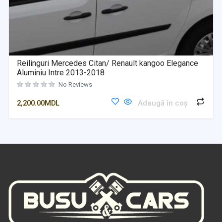
Reilinguri Mercedes Citan/ Renault kangoo Elegance
Aluminiu Intre 2013-2018
No Reviews
2,200.00
MDL
Adaugă în coș