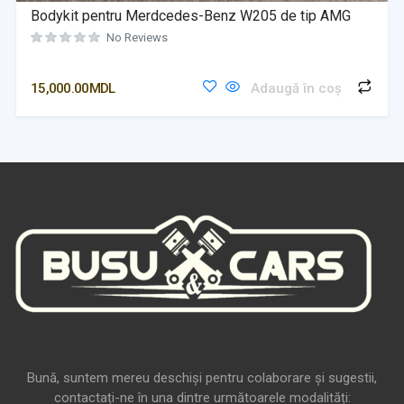
Bodykit pentru Merdcedes-Benz W205 de tip AMG
No Reviews
15,000.00
MDL
Adaugă în coș
Bună, suntem mereu deschiși pentru colaborare și sugestii,
contactați-ne în una dintre următoarele modalități: