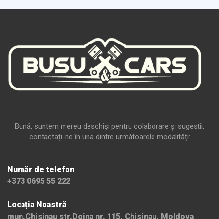
Bună, suntem mereu deschiși pentru colaborare și sugestii,
contactați-ne în una dintre următoarele modalități:
Număr de telefon
+373 0695 55 222
Locația Noastră
mun.Chisinau str.Doina nr. 115, Chisinau, Moldova