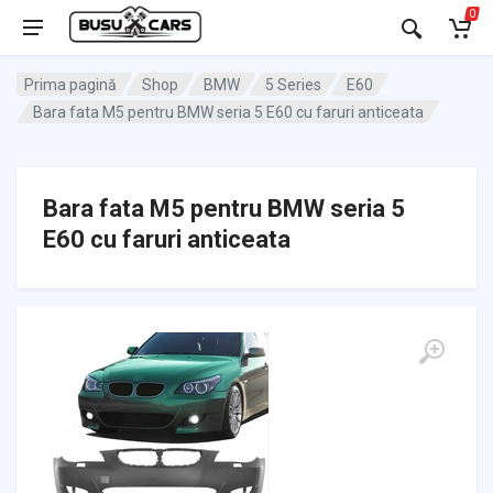
0
Prima pagină
Shop
BMW
5 Series
E60
Bara fata M5 pentru BMW seria 5 E60 cu faruri anticeata
Bara fata M5 pentru BMW seria 5
E60 cu faruri anticeata