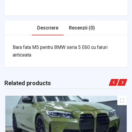
Transmission
Air Filters
Descriere
Recenzii (0)
Bara fata M5 pentru BMW seria 5 E60 cu faruri
anticeata
Related products