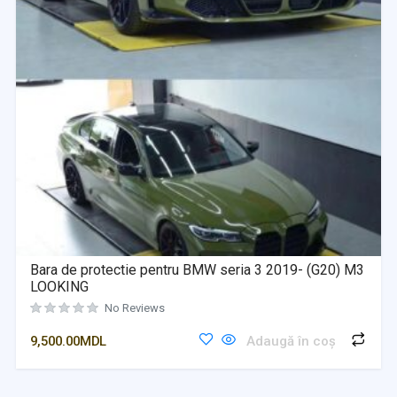
Bara de protectie pentru BMW seria 3 2019- (G20) M3
LOOKING
No Reviews
9,500.00
MDL
Adaugă în coș