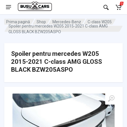
0
Prima pagină
Shop
Mercedes-Benz
C-class W205
Spoiler pentru mercedes W205 2015-2021 C-class AMG
GLOSS BLACK BZW205ASPO
Spoiler pentru mercedes W205
2015-2021 C-class AMG GLOSS
BLACK BZW205ASPO