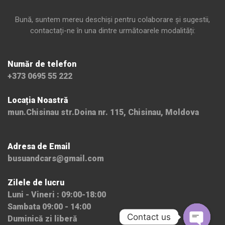
Bună, suntem mereu deschiși pentru colaborare și sugestii,
contactați-ne în una dintre următoarele modalități:
Număr de telefon
+373 0695 55 222
Locația Noastră
mun.Chisinau str.Doina nr. 115, Chisinau, Moldova
Adresa de Email
busuandcars@gmail.com
Zilele de lucru
Luni - Vineri : 09:00-18:00
Sambata 09:00 - 14:00
Contact us
Duminică zi liberă