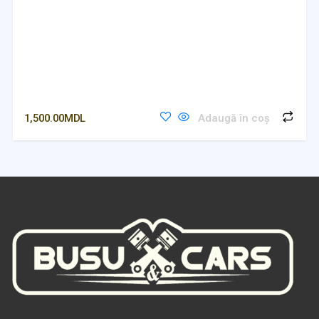
1,500.00
MDL
Adaugă în coș