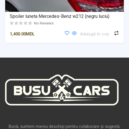
Spoiler luneta Mercedes-Benz w212 (negru luciu)
No Reviews
1,400.00
MDL
Adaugă în coș
Bună, suntem mereu deschiși pentru colaborare și sugestii,