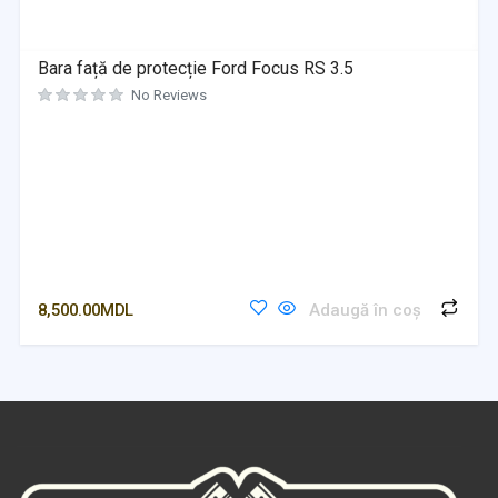
Bara față de protecție Ford Focus RS 3.5
No Reviews
8,500.00
MDL
Adaugă în coș