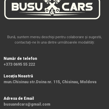
Bună, suntem mereu deschiși pentru colaborare și sugestii,
contactați-ne în una dintre următoarele modalități:
Număr de telefon
+373 0695 55 222
Locația Noastră
mun.Chisinau str.Doina nr. 115, Chisinau, Moldova
Adresa de Email
busuandcars@gmail.com