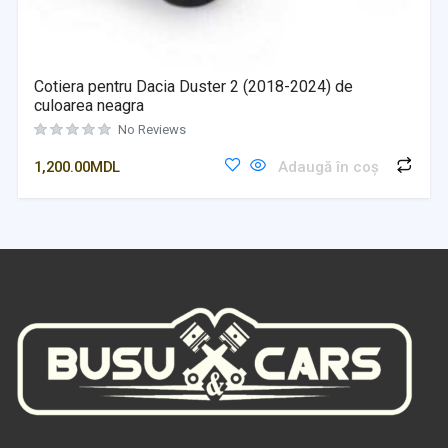
Cotiera pentru Dacia Duster 2 (2018-2024) de
culoarea neagra
No Reviews
1,200.00
MDL
Adaugă în coș