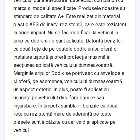
vehiculul dumneavoastră. Este exact compatibil cu
marca și modelul specificate. Produsele noastre au
standard de calitate A+. Este realizat din material
plastic ABS de înaltă rezistență, care este rezistent
la orice impact. Nu se fac modificări la vehicul în
timp ce dodik-urile sunt aplicate. Datorită benzilor
cu două fețe de pe spatele dodik-urilor, oferă o
instalare ușoară și oferă protecție maximă în
secțiunea aplicată vehiculului dumneavoastră.
Marginile aripilor Dodik se potrivesc cu anvelopele
și oferă, de asemenea, vehiculului dumneavoastră
un aspect estetic. În plus, poate fi aplicat cu
ușurință pe vehiculul dvs. fără găurire sau
înșurubare. În timpul asamblarii, benzile cu două
fețe cu rezistență mare de aderență pe toate
piesele sunt încălzite cu aer cald și aplicate pe
vehicul.