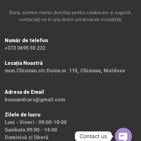
Bună, suntem mereu deschiși pentru colaborare și sugestii,
contactați-ne în una dintre următoarele modalități:
Număr de telefon
+373 0695 55 222
Locația Noastră
mun.Chisinau str.Doina nr. 115, Chisinau, Moldova
Adresa de Email
busuandcars@gmail.com
Zilele de lucru
Luni - Vineri : 09:00-18:00
Sambata 09:00 - 14:00
Contact us
Duminică zi liberă