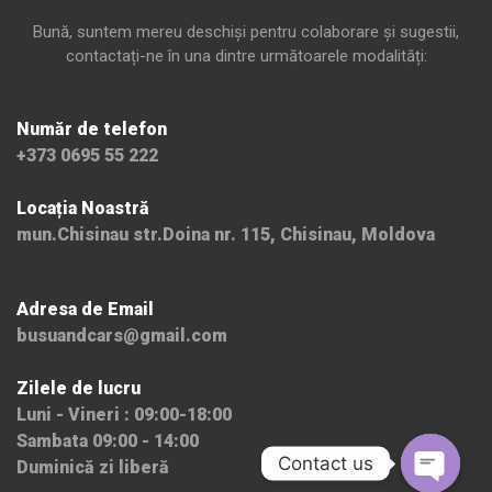
Bună, suntem mereu deschiși pentru colaborare și sugestii,
contactați-ne în una dintre următoarele modalități:
Număr de telefon
+373 0695 55 222
Locația Noastră
mun.Chisinau str.Doina nr. 115, Chisinau, Moldova
Adresa de Email
busuandcars@gmail.com
Zilele de lucru
Luni - Vineri : 09:00-18:00
Sambata 09:00 - 14:00
Contact us
Duminică zi liberă