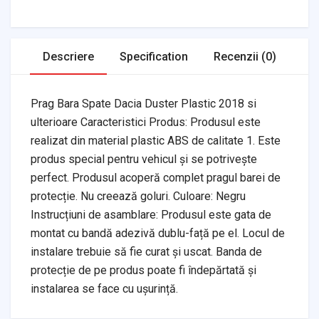
Transmission
Air Filters
Descriere
Specification
Recenzii (0)
Prag Bara Spate Dacia Duster Plastic 2018 si
ulterioare Caracteristici Produs: Produsul este
realizat din material plastic ABS de calitate 1. Este
produs special pentru vehicul și se potrivește
perfect. Produsul acoperă complet pragul barei de
protecție. Nu creează goluri. Culoare: Negru
Instrucțiuni de asamblare: Produsul este gata de
montat cu bandă adezivă dublu-față pe el. Locul de
instalare trebuie să fie curat și uscat. Banda de
protecție de pe produs poate fi îndepărtată și
instalarea se face cu ușurință.