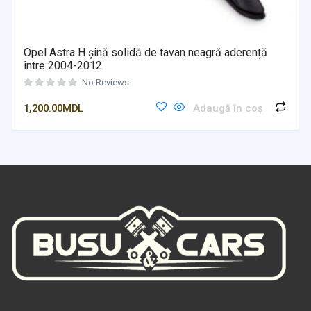
Opel Astra H șină solidă de tavan neagră aderență
între 2004-2012
No Reviews
1,200.00
MDL
Adaugă în coș