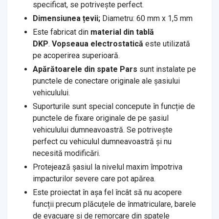
specificat, se potrivește perfect.
Dimensiunea țevii;
Diametru: 60 mm x 1,5 mm
Este fabricat din
material din tablă
DKP
.
Vopseaua electrostatică
este utilizată
pe acoperirea superioară.
Apărătoarele din spate Pars
sunt instalate pe
punctele de conectare originale ale șasiului
vehiculului.
Suporturile sunt special concepute în funcție de
punctele de fixare originale de pe șasiul
vehiculului dumneavoastră. Se potrivește
perfect cu vehiculul dumneavoastră și nu
necesită modificări.
Protejează șasiul la nivelul maxim împotriva
impacturilor severe care pot apărea.
Este proiectat în așa fel încât să nu acopere
funcții precum plăcuțele de înmatriculare, barele
de evacuare și de remorcare din spatele