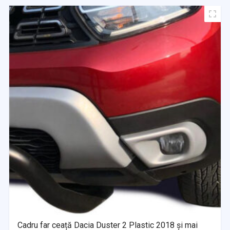
Cadru far ceață Dacia Duster 2 Plastic 2018 și mai