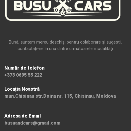
Bună, suntem mereu deschiși pentru colaborare și sugestii,
contactați-ne în una dintre următoarele modalități:
Număr de telefon
+373 0695 55 222
Locația Noastră
mun.Chisinau str.Doina nr. 115, Chisinau, Moldova
Adresa de Email
busuandcars@gmail.com