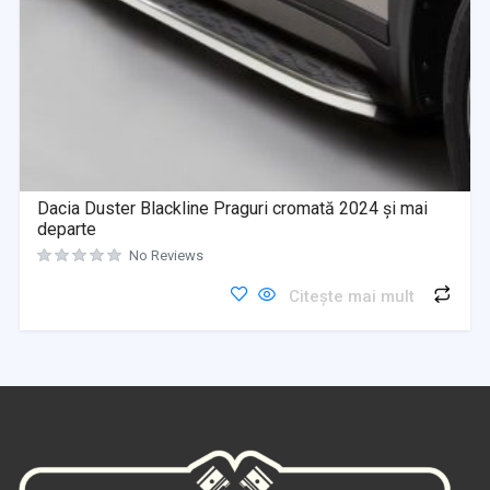
Dacia Duster Blackline Praguri cromată 2024 și mai
departe
No Reviews
Citește mai mult