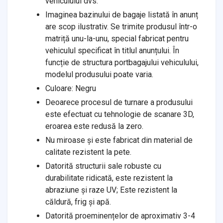
vehiculului dvs.
Imaginea bazinului de bagaje listată în anunț
are scop ilustrativ. Se trimite produsul într-o
matriță unu-la-unu, special fabricat pentru
vehiculul specificat în titlul anunțului. În
funcție de structura portbagajului vehiculului,
modelul produsului poate varia.
Culoare: Negru
Deoarece procesul de turnare a produsului
este efectuat cu tehnologie de scanare 3D,
eroarea este redusă la zero.
Nu miroase și este fabricat din material de
calitate rezistent la pete.
Datorită structurii sale robuste cu
durabilitate ridicată, este rezistent la
abraziune și raze UV; Este rezistent la
căldură, frig și apă.
Datorită proeminențelor de aproximativ 3-4