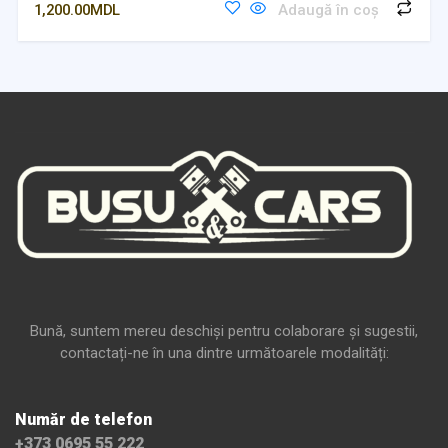
1,200.00
MDL
Adaugă în coș
Bună, suntem mereu deschiși pentru colaborare și sugestii,
contactați-ne în una dintre următoarele modalități:
Număr de telefon
+373 0695 55 222