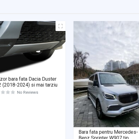
zor bara fata Dacia Duster
 (2018-2024) si mai tarziu
No Reviews
Bara fata pentru Mercedes-
Benz Sprinter W907 tip