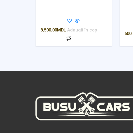
8,500.00
MDL
Adaugă în coș
600