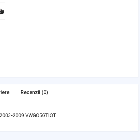
iere
Recenzii (0)
GTI 2003-2009 VWGO5GTIOT