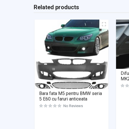
Related products
Difu
MK2
Bara fata M5 pentru BMW seria
5 E60 cu faruri anticeata
No Reviews