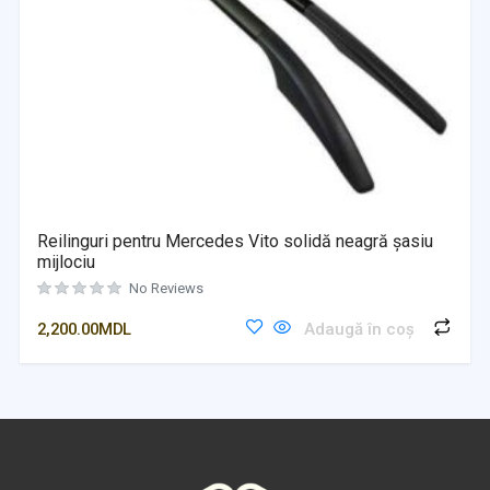
Reilinguri pentru Mercedes Vito solidă neagră șasiu
mijlociu
No Reviews
2,200.00
MDL
Adaugă în coș