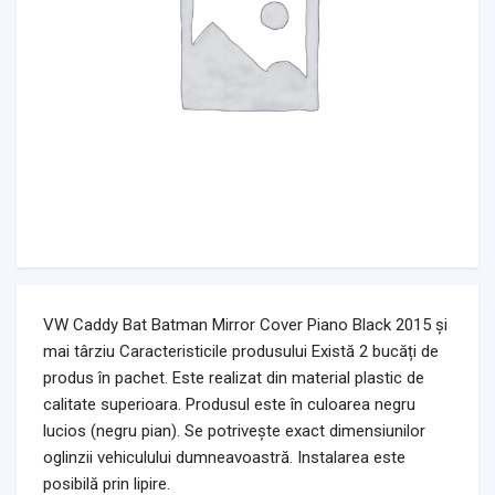
VW Caddy Bat Batman Mirror Cover Piano Black 2015 și
mai târziu Caracteristicile produsului Există 2 bucăți de
produs în pachet. Este realizat din material plastic de
calitate superioara. Produsul este în culoarea negru
lucios (negru pian). Se potrivește exact dimensiunilor
oglinzii vehiculului dumneavoastră. Instalarea este
posibilă prin lipire.