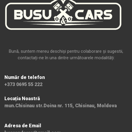
Bună, suntem mereu deschiși pentru colaborare și sugestii,
contactați-ne în una dintre următoarele modalități:
Număr de telefon
+373 0695 55 222
Locația Noastră
mun.Chisinau str.Doina nr. 115, Chisinau, Moldova
Adresa de Email